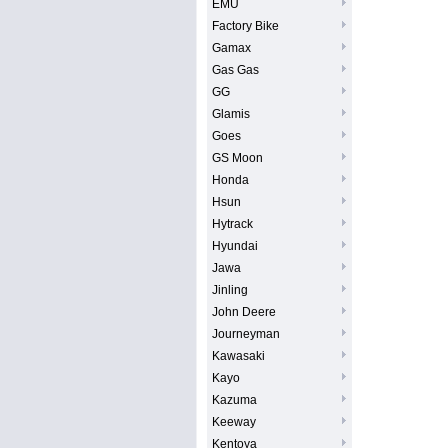
EMU
Factory Bike
Gamax
Gas Gas
GG
Glamis
Goes
GS Moon
Honda
Hsun
Hytrack
Hyundai
Jawa
Jinling
John Deere
Journeyman
Kawasaki
Kayo
Kazuma
Keeway
Kentoya