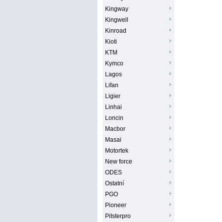
Kingway
Kingwell
Kinroad
Kioti
KTM
Kymco
Lagos
Lifan
Ligier
Linhai
Loncin
Macbor
Masai
Motortek
New force
ODES
Ostatní
PGO
Pioneer
Pitsterpro