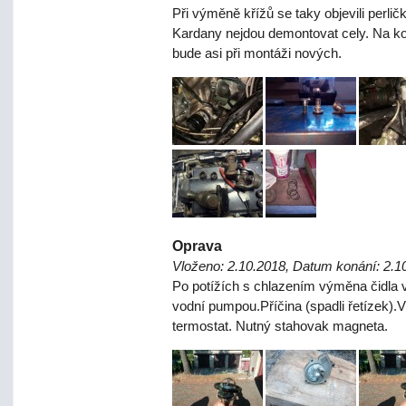
Při výměně křížů se taky objevili perlič
Kardany nejdou demontovat cely. Na kol
bude asi při montáži nových.
Oprava
Vloženo: 2.10.2018, Datum konání: 2.1
Po potížích s chlazením výměna čidla v
vodní pumpou.Příčina (spadli řetízek).
termostat. Nutný stahovak magneta.