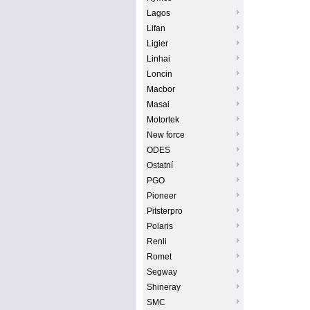
Lagos
Lifan
Ligier
Linhai
Loncin
Macbor
Masai
Motortek
New force
ODES
Ostatní
PGO
Pioneer
Pitsterpro
Polaris
Renli
Romet
Segway
Shineray
SMC