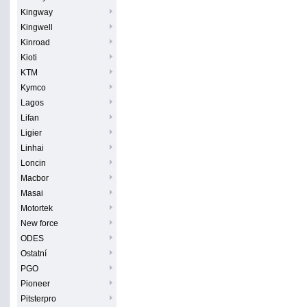
Kingway
Kingwell
Kinroad
Kioti
KTM
Kymco
Lagos
Lifan
Ligier
Linhai
Loncin
Macbor
Masai
Motortek
New force
ODES
Ostatní
PGO
Pioneer
Pitsterpro