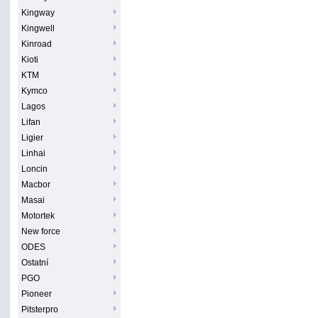
Kingway
Kingwell
Kinroad
Kioti
KTM
Kymco
Lagos
Lifan
Ligier
Linhai
Loncin
Macbor
Masai
Motortek
New force
ODES
Ostatní
PGO
Pioneer
Pitsterpro