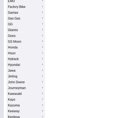
EMU
Factory Bike
Gamax
Gas Gas
GG
Glamis
Goes
GS Moon
Honda
Hsun
Hytrack
Hyundai
Jawa
Jinling
John Deere
Journeyman
Kawasaki
Kayo
Kazuma
Keeway
Kentoya