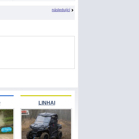
následující
O
LINHAI