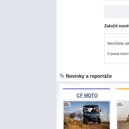
Založit nov
Nemůžete zakl
V pravé horní
Novinky a reportáže
CF MOTO