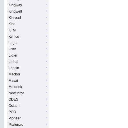
Kingway
Kingwell
Kinroad
Kioti
KTM
Kymco
Lagos
Lifan
Ligier
Linhai
Loncin
Macbor
Masai
Motortek
New force
ODES
Ostatní
PGO
Pioneer
Pitsterpro