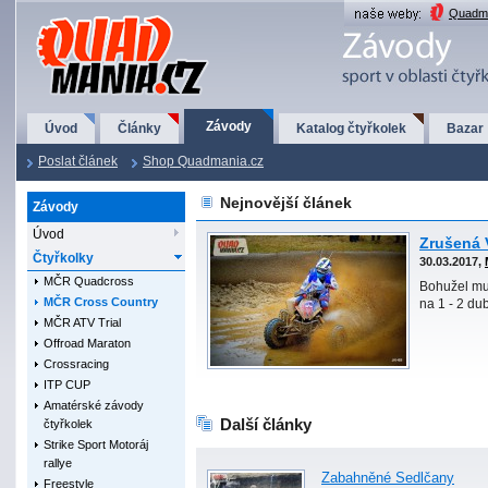
QuadMania.cz
Quadma
Závody
Úvod
Články
Katalog čtyřkolek
Bazar
Poslat článek
Shop Quadmania.cz
Nejnovější článek
Závody
Úvod
Zrušená 
Čtyřkolky
30.03.2017,
MČR Quadcross
Bohužel mu
MČR Cross Country
na 1 - 2 du
MČR ATV Trial
Offroad Maraton
Crossracing
ITP CUP
Amatérské závody
Další články
čtyřkolek
Strike Sport Motoráj
rallye
Zabahněné Sedlčany
Freestyle