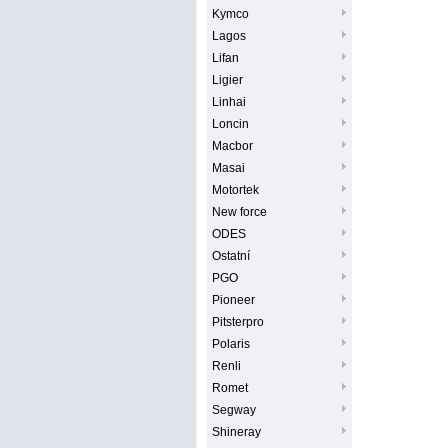
Kymco
Lagos
Lifan
Ligier
Linhai
Loncin
Macbor
Masai
Motortek
New force
ODES
Ostatní
PGO
Pioneer
Pitsterpro
Polaris
Renli
Romet
Segway
Shineray