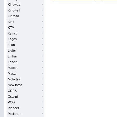
Kingway
Kingwell
Kinroad
Kioti
KTM
Kymco
Lagos
Lifan
Ligier
Linhai
Loncin
Macbor
Masai
Motortek
New force
ODES
Ostatní
PGO
Pioneer
Pitsterpro