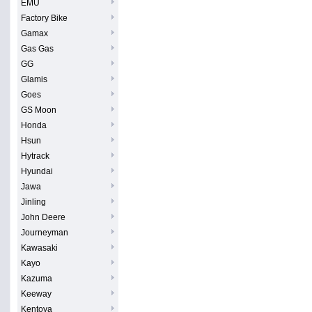
EMU
Factory Bike
Gamax
Gas Gas
GG
Glamis
Goes
GS Moon
Honda
Hsun
Hytrack
Hyundai
Jawa
Jinling
John Deere
Journeyman
Kawasaki
Kayo
Kazuma
Keeway
Kentoya