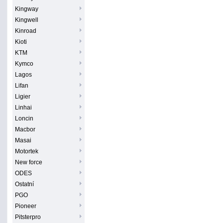
Kingway
Kingwell
Kinroad
Kioti
KTM
Kymco
Lagos
Lifan
Ligier
Linhai
Loncin
Macbor
Masai
Motortek
New force
ODES
Ostatní
PGO
Pioneer
Pitsterpro