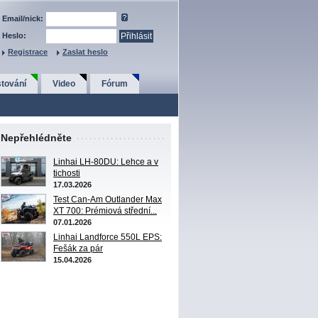
Email/nick:
Heslo:
Registrace
Zaslat heslo
tování
Video
Fórum
Nepřehlédněte
Linhai LH-80DU: Lehce a v
tichosti
17.03.2026
Test Can-Am Outlander Max
XT 700: Prémiová střední...
07.01.2026
Linhai Landforce 550L EPS:
Fešák za pár
15.04.2026