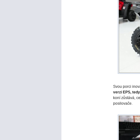
Svou porci inov
verzi EPS, ted
koní zůstává, ce
posilovače.