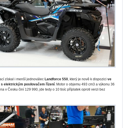
ací získal i menší jednoválec
Landforce 550
, který je nově k dispozici
ve
y s elektrickým posilovačem řízení
. Motor o objemu 493 cm3 a výkonu 36
na v Česku činí 129 990, jde tedy o 10 tisíc příplatek oproti verzi bez