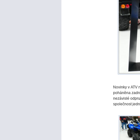
Novinky v ATV 
poháněna zadní
nezávislé odpru
společnost jedn