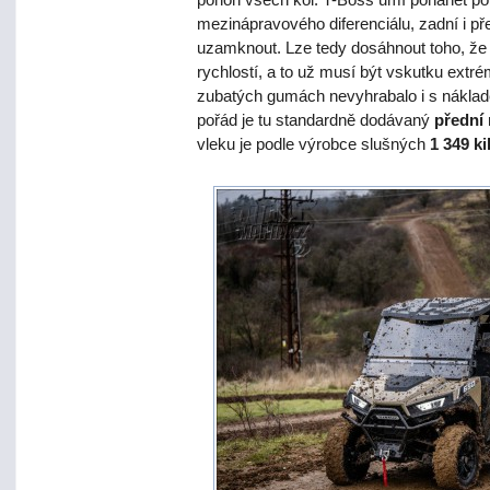
mezinápravového diferenciálu, zadní i pře
uzamknout. Lze tedy dosáhnout toho, že s
rychlostí, a to už musí být vskutku extr
zubatých gumách nevyhrabalo i s náklad
pořád je tu standardně dodávaný
přední 
vleku je podle výrobce slušných
1 349 k