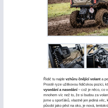
Řidič tu najde
vzhůru čnějící volant
a pe
Prostě ryze užitkovou řidičskou pozici, 
vysedání a nasedání
– což je něco, co v
mnohem víc než to, že si budou za volan
jsme u sporťáků, vlastně jen jediná věc, 
působí jako pěst na oko, je nová, tentokr