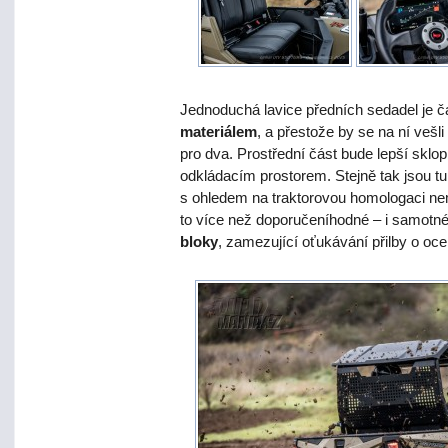
Jednoduchá lavice předních sedadel je 
materiálem
, a přestože by se na ní vešli i
pro dva. Prostřední část bude lepší sklop
odkládacím prostorem. Stejně tak jsou tu
s ohledem na traktorovou homologaci nemu
to více než doporučeníhodné – i samotné
bloky
, zamezující oťukávání přilby o oce