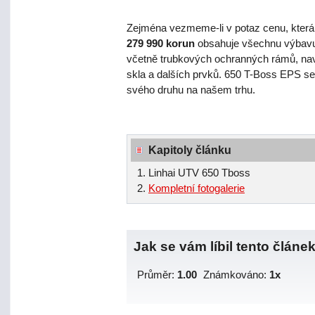
Zejména vezmeme-li v potaz cenu, která
279 990 korun
obsahuje všechnu výbavu, t
včetně trubkových ochranných rámů, navi
skla a dalších prvků. 650 T-Boss EPS se t
svého druhu na našem trhu.
Kapitoly článku
Linhai UTV 650 Tboss
Kompletní fotogalerie
Jak se vám líbil tento článe
Průměr:
1.00
Známkováno:
1x