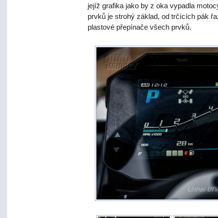
jejíž grafika jako by z oka vypadla mot
prvků je strohý základ, od trčících pák ř
plastové přepínače všech prvků.