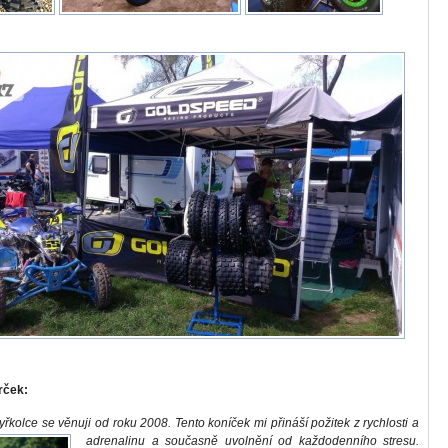
rček:
řkolce se věnuji od roku 2008. Tento koníček mi přináší požitek z rychlosti a
adrenalinu a současně uvolnění od každodenního stresu.