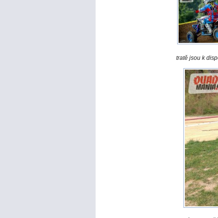
tratě jsou k di