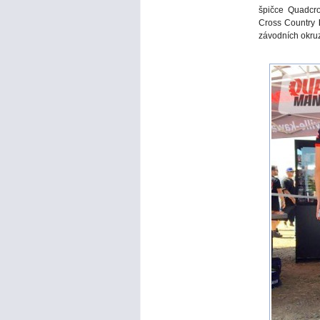
špičce Quadcr
Cross Country
závodních okruz