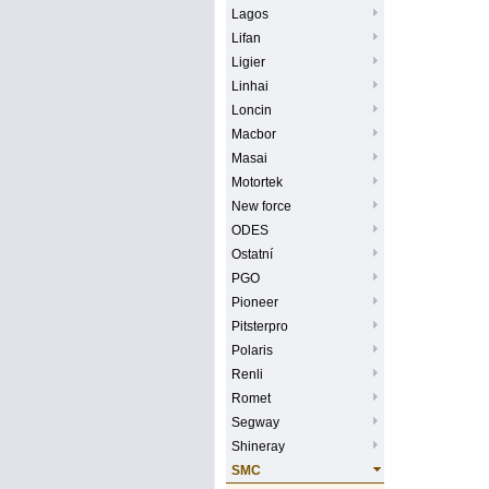
Lagos
Lifan
Ligier
Linhai
Loncin
Macbor
Masai
Motortek
New force
ODES
Ostatní
PGO
Pioneer
Pitsterpro
Polaris
Renli
Romet
Segway
Shineray
SMC