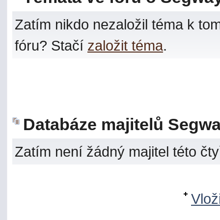
Zatím nikdo nezaložil téma k tom
fóru? Stačí
založit téma
.
Databáze majitelů Segwa
Zatím není žádný majitel této čty
Vlož