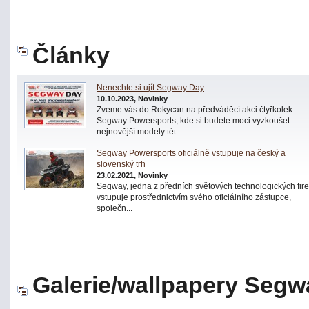
Články
Nenechte si ujít Segway Day
10.10.2023, Novinky
Zveme vás do Rokycan na předváděcí akci čtyřkolek
Segway Powersports, kde si budete moci vyzkoušet
nejnovější modely tét...
Segway Powersports oficiálně vstupuje na český a
slovenský trh
23.02.2021, Novinky
Segway, jedna z předních světových technologických fir
vstupuje prostřednictvím svého oficiálního zástupce,
společn...
Galerie/wallpapery Segw