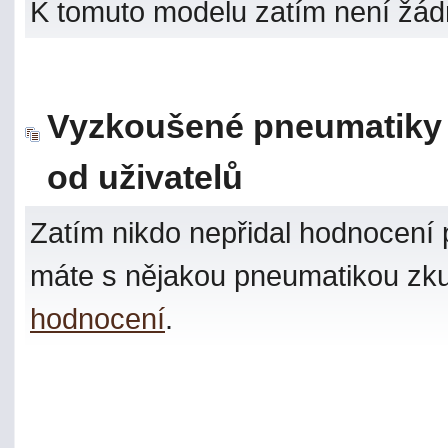
K tomuto modelu zatím není žá
Vyzkoušené pneumatiky 
od uživatelů
Zatím nikdo nepřidal hodnocení p
máte s nějakou pneumatikou zku
hodnocení
.