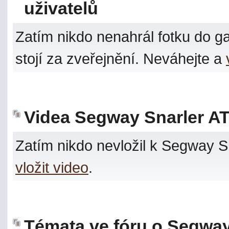
uživatelů
Zatím nikdo nenahrál fotku do ga
stojí za zveřejnění. Neváhejte a
Videa Segway Snarler AT
Zatím nikdo nevložil k Segway S
vložit video
.
Témata ve fóru o Segway