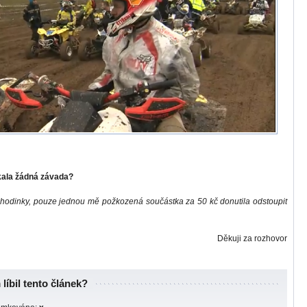
kala žádná závada?
k hodinky, pouze jednou mě požkozená součástka za 50 kč donutila odstoupit
Děkuji za rozhovor
líbil tento článek?