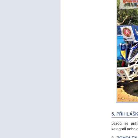
5. PŘIHLÁŠ
Jezdci se přih
kategorií nebo 