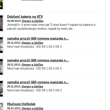
Dobíjení baterie na ATV
05.08.2014,
Opravy a údržba
Johny63> V prvni rade zmer jak Ti pise Karel !! napeti na baterce a
pak pri nastartovanym motoru, napeti by melo sto...
yamaha gryzzli 660 vymena manzeta n...
28.11.2013,
Opravy a údržba
Není nad vizualizaci :-DD Díl 1 Díl 2 Díl 3
yamaha gryzzli 660 vymena manzeta n...
28.11.2013,
Opravy a údržba
Není nad vizualizaci :-DD Díl 1 Díl 2 Díl 3
yamaha gryzzli 660 vymena manzeta n...
28.11.2013,
Opravy a údržba
Není nad vizualizaci :-DD Díl 1 Díl 2 Díl 3
Hlučnost čtyřkolek
06.01.2013,
Opravy a údržba