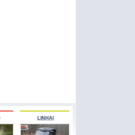
O
LINHAI