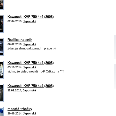
Kawasaki KVF 750 4x4 (2008)
02.04.2015,
Japonské
Radlice na sníh
06.02.2015,
Japonské
Zdar, já zhrnoval, parádní práce :-)
Kawasaki KVF 750 4x4 (2008)
03.10.2014,
Japonské
vidím, že video nevidím :-P Odkaz na YT
Kawasaki KVF 750 4x4 (2008)
11.09.2014,
Japonské
montáž trhačky
19.06.2014,
Japonské