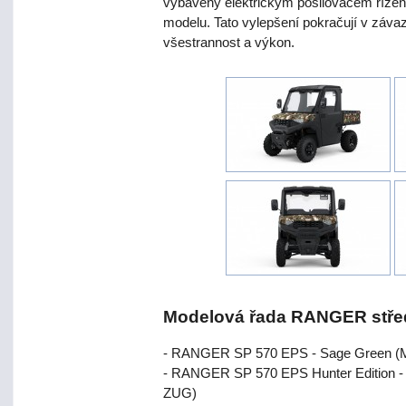
vybaveny elektrickým posilovačem řízení
modelu. Tato vylepšení pokračují v záva
všestrannost a výkon.
Modelová řada RANGER středn
- RANGER SP 570 EPS - Sage Green (MD
- RANGER SP 570 EPS Hunter Edition - P
ZUG)