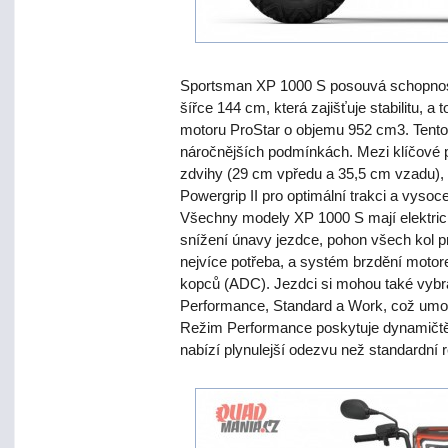
Sportsman XP 1000 S posouvá schopnost
šířce 144 cm, která zajišťuje stabilitu
motoru ProStar o objemu 952 cm3. Tento 
náročnějších podmínkách. Mezi klíčové p
zdvihy (29 cm vpředu a 35,5 cm vzadu),
Powergrip II pro optimální trakci a vyso
Všechny modely XP 1000 S mají elektrick
snížení únavy jezdce, pohon všech kol pr
nejvíce potřeba, a systém brzdění motor
kopců (ADC). Jezdci si mohou také vybra
Performance, Standard a Work, což umož
Režim Performance poskytuje dynamičtěj
nabízí plynulejší odezvu než standardní 