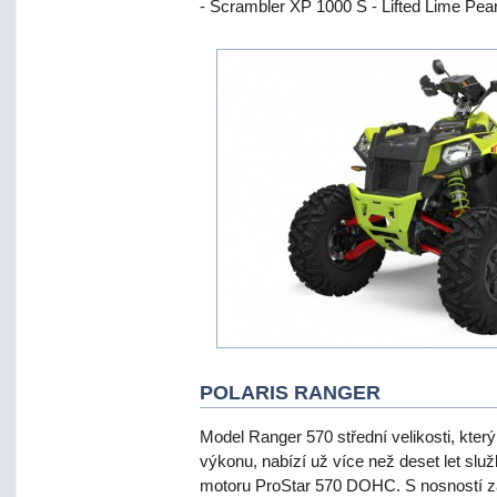
- Scrambler XP 1000 S - Lifted Lime Pearl
POLARIS RANGER
Model Ranger 570 střední velikosti, kter
výkonu, nabízí už více než deset let sl
motoru ProStar 570 DOHC. S nosností za