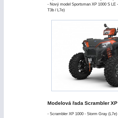
- Nový model Sportsman XP 1000 S LE - 
T3b / L7e)
Modelová řada Scrambler XP 
- Scrambler XP 1000 - Storm Gray (L7e)