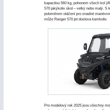
kapacitou 560 kg, pohonem všech kol (
570 jakýkoliv úkol – velký nebo malý. S
poloměrem otáčení pro snadné manévrov
může Ranger 570 jet doslova kamkoliv.
Pro modelový rok 2025 jsou všechny mo