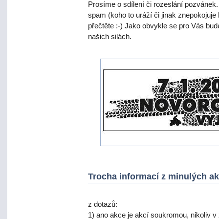
Prosíme o sdílení či rozeslání pozváne
spam (koho to uráží či jinak znepokojuje 
přečtěte :-) Jako obvykle se pro Vás bu
našich silách.
Trocha informací z minulých ak
z dotazů:
1) ano akce je akcí soukromou, nikoliv v