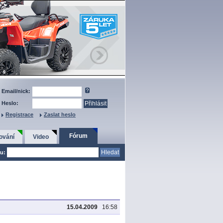
Email/nick:
Heslo:
Registrace
Zaslat heslo
Fórum
ování
Video
u:
15.04.2009
16:58