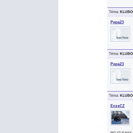
Téma:
KLUBOV
Pepa23
Téma:
KLUBOV
Pepa23
Téma:
KLUBOV
EnzeCZ
850 XT-P MAX