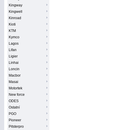
Kingway
Kingwell
Kinroad
Kioti
KTM
Kymco
Lagos
Lifan
Ligier
Linhai
Loncin
Macbor
Masai
Motortek
New force
ODES
Ostatní
PGO
Pioneer
Pitsterpro