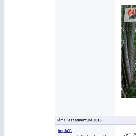
Téma:
last adventure 2016
hejda11
Last_A