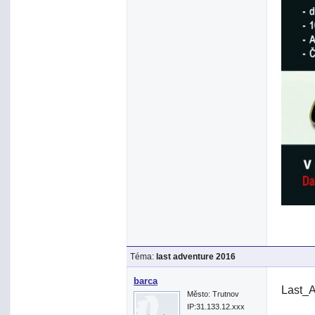
Téma:
last adventure 2016
barca
Last_
Město: Trutnov
IP:31.133.12.xxx