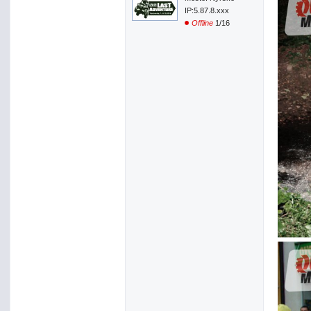
IP:5.87.8.xxx
Offline
1/16