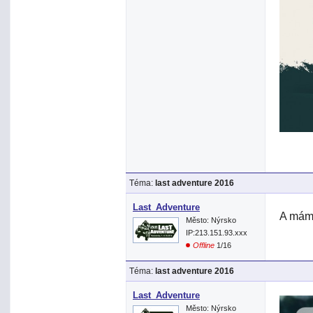
Téma:
last adventure 2016
Last_Adventure
A mám
Město: Nýrsko
IP:213.151.93.xxx
Offline
1/16
Téma:
last adventure 2016
Last_Adventure
Město: Nýrsko