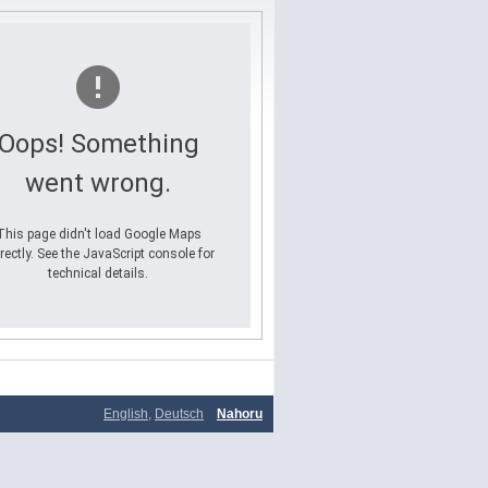
Oops! Something
went wrong.
This page didn't load Google Maps
rectly. See the JavaScript console for
technical details.
English
,
Deutsch
Nahoru