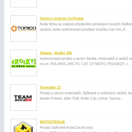
Tomico centrum čtyřkolek
Naše firma se zabývá především prodejem nových čtyřkolek
ojetých.Jsme autorizovaní prodejci značky Can-Am, A...
Slobag - 4kolky Zlín
Autorizovaný prodej a servis 4kolek, motocyklů a skútrů se
na zn. POLARIS, ARCTIC CAT, CF MOTO, PEUGEOT, v ...
Teambike 23
Prodej a servis motocyklů, čtyřkolek a sněžných skútrů. A
dealer Polaris, dále TGB, Arctic Cat, Linhai. Samoz...
MOTOSTEHLIK
Prodej čtyřkolek ArcticCat,Access