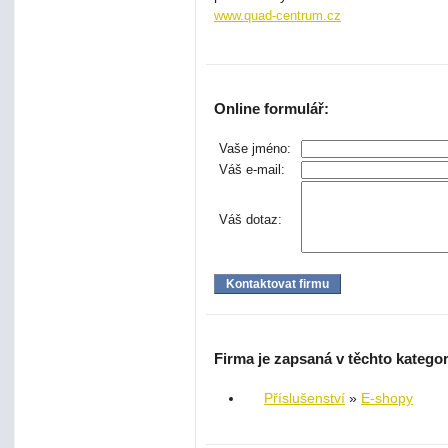
www.quad-centrum.cz
Online formulář:
Vaše jméno:
Váš e-mail:
Váš dotaz:
Firma je zapsaná v těchto kategor
Příslušenství
»
E-shopy