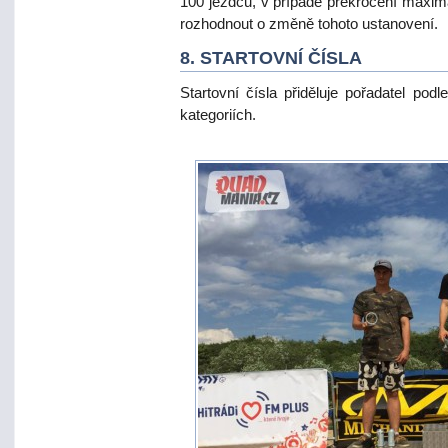
100 jezdců, v případě překročení maxim
rozhodnout o změně tohoto ustanovení.
8. STARTOVNÍ ČÍSLA
Startovní čísla přiděluje pořadatel podl
kategoriích.