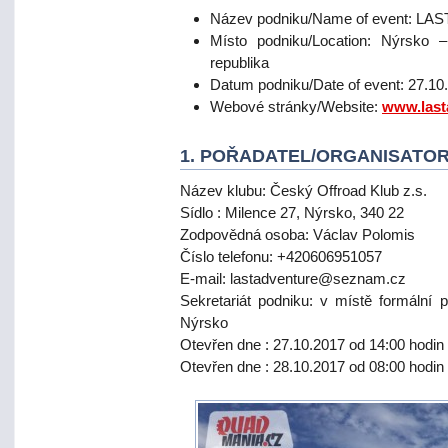
Název podniku/Name of event: LA
Místo podniku/Location: Nýrsko 
republika
Datum podniku/Date of event: 27.10.
Webové stránky/Website:
www.last
1. POŘADATEL/ORGANISATO
Název klubu: Český Offroad Klub z.s.
Sídlo : Milence 27, Nýrsko, 340 22
Zodpovědná osoba: Václav Polomis
Číslo telefonu: +420606951057
E-mail: lastadventure@seznam.cz
Sekretariát podniku: v místě formální 
Nýrsko
Otevřen dne : 27.10.2017 od 14:00 hodin
Otevřen dne : 28.10.2017 od 08:00 hodin