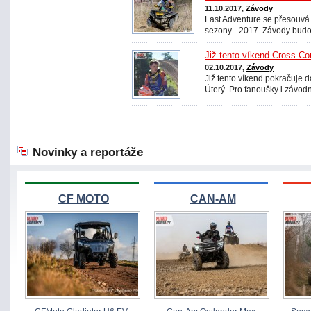
11.10.2017,
Závody
Last Adventure se přesouvá
sezony - 2017. Závody budou
Již tento víkend Cross Co
02.10.2017,
Závody
Již tento víkend pokračuje da
Úterý. Pro fanoušky i závod
Novinky a reportáže
CF MOTO
CAN-AM