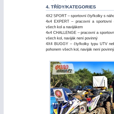
4. TŘÍDY/KATEGORIES
4X2 SPORT – sportovní čtyřkolky s náh
4x4 EXPERT – pracovní a sportovní č
všech kol a navijákem
4x4 CHALLENGE – pracovní a sportovní 
všech kol, naviják není povinný
4X4 BUGGY – čtyřkolky typu UTV nebo
pohonem všech kol, naviják není povinn