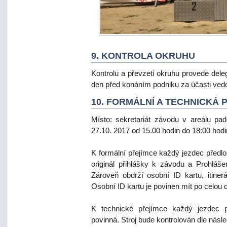
9. KONTROLA OKRUHU
Kontrolu a převzetí okruhu provede dele
den před konáním podniku za účasti vedou
10. FORMÁLNÍ A TECHNICKÁ 
Místo: sekretariát závodu v areálu p
27.10. 2017 od 15.00 hodin do 18:00 hodi
K formální přejímce každý jezdec předl
originál přihlášky k závodu a Prohláše
Zároveň obdrží osobní ID kartu, itiner
Osobní ID kartu je povinen mít po celou 
K technické přejímce každý jezdec př
povinná. Stroj bude kontrolován dle násled