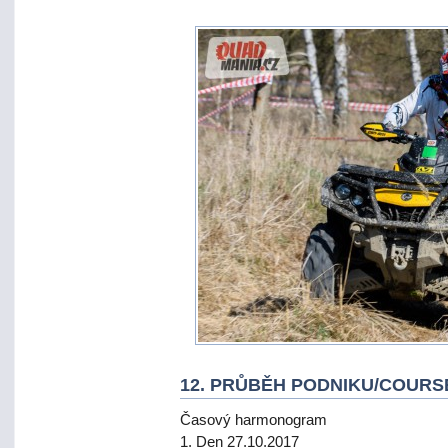
12. PRŮBĚH PODNIKU/COURS
Časový harmonogram
1. Den 27.10.2017