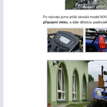
Po návratu jsme ještě okoukli model MXU
připojení vleku
, a dále dětskou padesá