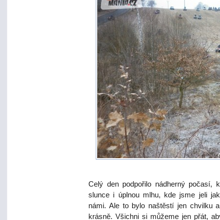
Celý den podpořilo nádherný počasí, k
slunce i úplnou mlhu, kde jsme jeli ja
námi. Ale to bylo naštěstí jen chvilku
krásně. Všichni si můžeme jen přát, ab