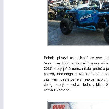
Polaris přivezl to nejlepší ze své „
Scrambler 1000, a hlavně úplnou novin
2017
, který ještě nemá nikdo, protože 
potřeby homologace. Krátké svezení na 
zážitkem. Ještě ostřejší reakce na plyn,
design který nenechá nikoho v klidu. S
nemá z kamene.