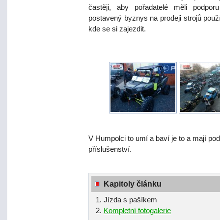
častěji, aby pořadatelé měli podporu
postavený byznys na prodeji strojů použ
kde se si zajezdit.
V Humpolci to umí a baví je to a mají po
příslušenství.
Kapitoly článku
Jízda s pašíkem
Kompletní fotogalerie