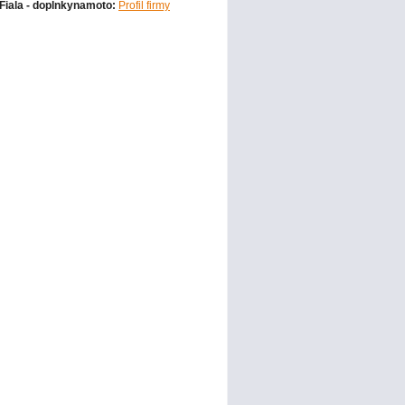
Fiala - doplnkynamoto:
Profil firmy