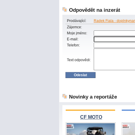
Odpovědět na inzerát
Prodávající:
Radek Fiala - doplnkyna
Zájemce:
Moje jméno:
E-mail:
Telefon:
Text odpovědi:
Novinky a reportáže
CF MOTO