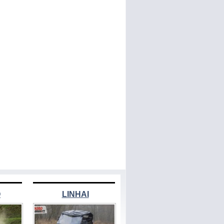
O
LINHAI