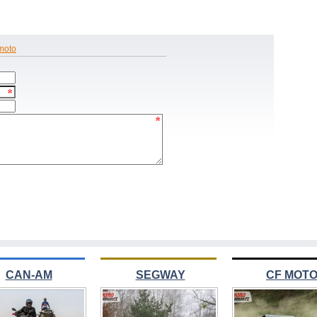
moto
CAN-AM
SEGWAY
CF MOT