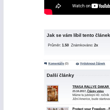
Jak se vám líbil tento článe
Průměr:
1.50
Známkováno:
2x
Komentáře
(0)
Vytisknout článek
Další články
TRASA RALLYE DAKAR 
23.10.2017,
Články video
Máme tu jubilejní 40. ročník 
Jižní Americe, bude startovat
Protect your Freedom - 