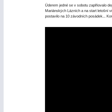
Úderem jedné se v sobotu zaplňovalo de
Mariánských Lázních a na start letošní 
postavilo na 10 závodních posádek... Ko