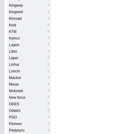
Kingway
Kingwell
Kinroad
Kioti
KTM
Kymco
Lagos
Lifan
Ligier
Linhai
Loncin
Macbor
Masai
Motortek
New force
ODES
Ostatní
PGO
Pioneer
Pitsterpro