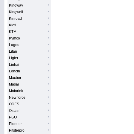
Kingway
Kingwell
Kinroad
Kioti
KTM
Kymco
Lagos
Lifan
Ligier
Linhai
Loncin
Macbor
Masai
Motortek
New force
ODES
Ostatní
PGO
Pioneer
Pitsterpro