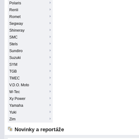
Polaris
Renli
Romet
Segway
Shineray
SMC
Stels
Sundiro
Suzuki
SYM
TGB
TMEC
V.D.O. Moto
W-Tec
Xy Power
Yamaha
Yuki
Zim
Novinky a reportáže