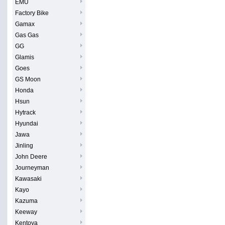
EMU
Factory Bike
Gamax
Gas Gas
GG
Glamis
Goes
GS Moon
Honda
Hsun
Hytrack
Hyundai
Jawa
Jinling
John Deere
Journeyman
Kawasaki
Kayo
Kazuma
Keeway
Kentoya