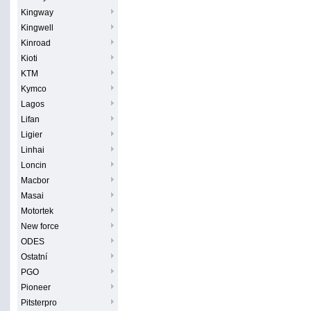
Kingway
Kingwell
Kinroad
Kioti
KTM
Kymco
Lagos
Lifan
Ligier
Linhai
Loncin
Macbor
Masai
Motortek
New force
ODES
Ostatní
PGO
Pioneer
Pitsterpro