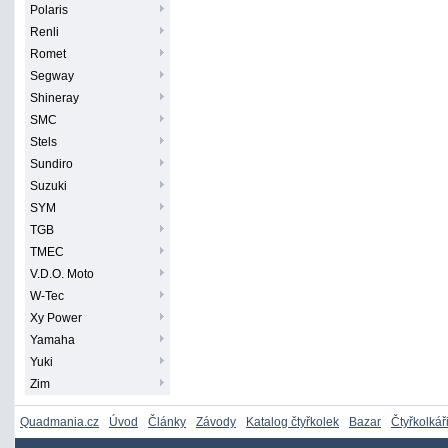
Polaris
Renli
Romet
Segway
Shineray
SMC
Stels
Sundiro
Suzuki
SYM
TGB
TMEC
V.D.O. Moto
W-Tec
Xy Power
Yamaha
Yuki
Zim
Quadmania.cz
Úvod
Články
Závody
Katalog čtyřkolek
Bazar
Čtyřkolkář