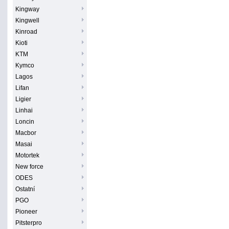
Kingway
Kingwell
Kinroad
Kioti
KTM
Kymco
Lagos
Lifan
Ligier
Linhai
Loncin
Macbor
Masai
Motortek
New force
ODES
Ostatní
PGO
Pioneer
Pitsterpro