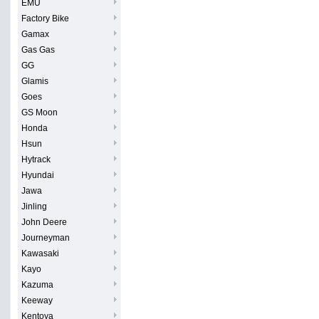
EMU
Factory Bike
Gamax
Gas Gas
GG
Glamis
Goes
GS Moon
Honda
Hsun
Hytrack
Hyundai
Jawa
Jinling
John Deere
Journeyman
Kawasaki
Kayo
Kazuma
Keeway
Kentoya