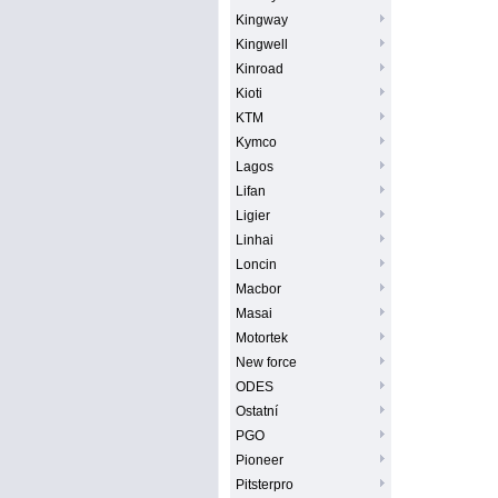
Kingway
Kingwell
Kinroad
Kioti
KTM
Kymco
Lagos
Lifan
Ligier
Linhai
Loncin
Macbor
Masai
Motortek
New force
ODES
Ostatní
PGO
Pioneer
Pitsterpro