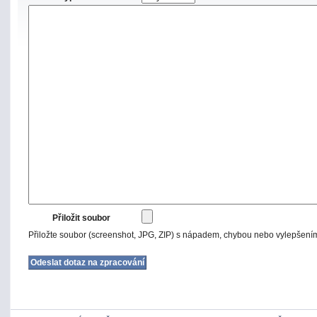
Přiložit soubor
Přiložte soubor (screenshot, JPG, ZIP) s nápadem, chybou nebo vylepšení