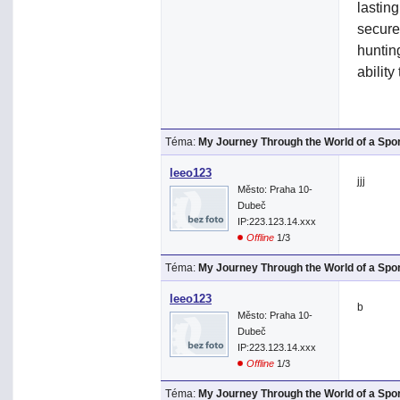
lasting
secure
hunting
abilit
Téma:
My Journey Through the World of a Spo
leeo123
jjj
Město: Praha 10-
Dubeč
IP:223.123.14.xxx
Offline
1/3
Téma:
My Journey Through the World of a Spo
leeo123
b
Město: Praha 10-
Dubeč
IP:223.123.14.xxx
Offline
1/3
Téma:
My Journey Through the World of a Spo