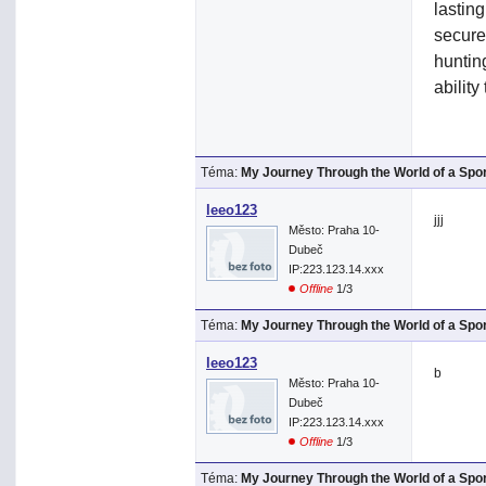
lasting
secure
hunting
abilit
Téma:
My Journey Through the World of a Spo
leeo123
jjj
Město: Praha 10-
Dubeč
IP:223.123.14.xxx
Offline
1/3
Téma:
My Journey Through the World of a Spo
leeo123
b
Město: Praha 10-
Dubeč
IP:223.123.14.xxx
Offline
1/3
Téma:
My Journey Through the World of a Spo