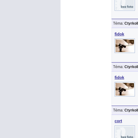
Téma:
Ctyrko
fidok
Téma:
Ctyrko
fidok
Téma:
Ctyrko
cort