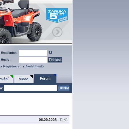
Email/nick:
Heslo:
Registrace
Zaslat heslo
Fórum
ování
Video
u:
06.09.2008
11:41