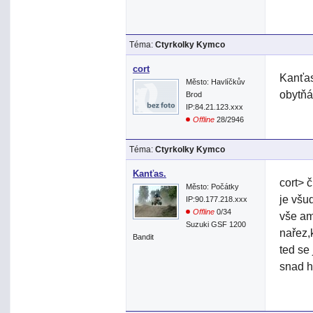
Téma:
Ctyrkolky Kymco
cort
Kanťas
Město: Havlíčkův
obytňák
Brod
IP:84.21.123.xxx
Offline
28/2946
Téma:
Ctyrkolky Kymco
Kanťas.
cort> 
Město: Počátky
je všu
IP:90.177.218.xxx
Offline
0/34
vše am
Suzuki GSF 1200
nařez,
Bandit
ted se
snad h