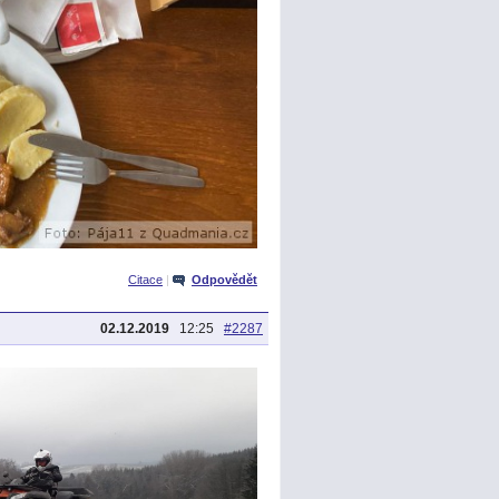
Citace
|
Odpovědět
02.12.2019
12:25
#2287