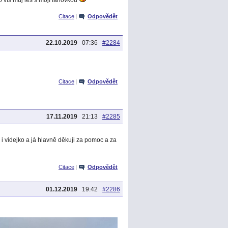
Citace
|
Odpovědět
22.10.2019
07:36
#2284
Citace
|
Odpovědět
17.11.2019
21:13
#2285
i videjko a já hlavně děkuji za pomoc a za
Citace
|
Odpovědět
01.12.2019
19:42
#2286