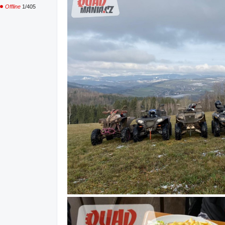
Offline
1/405