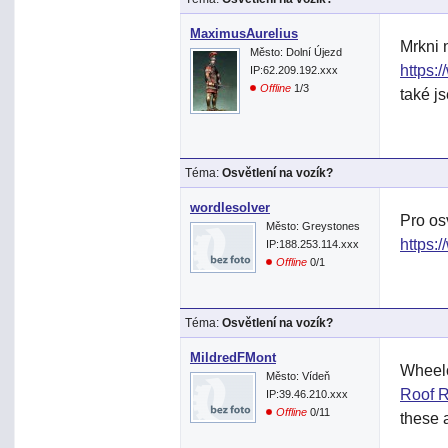
MaximusAurelius
Mrkni 
Město: Dolní Újezd
https:
IP:62.209.192.xxx
Offline
1/3
také j
Téma:
Osvětlení na vozík?
wordlesolver
Pro os
Město: Greystones
https:
IP:188.253.114.xxx
Offline
0/1
Téma:
Osvětlení na vozík?
MildredFMont
Wheelc
Město: Vídeň
Roof R
IP:39.46.210.xxx
Offline
0/11
these a