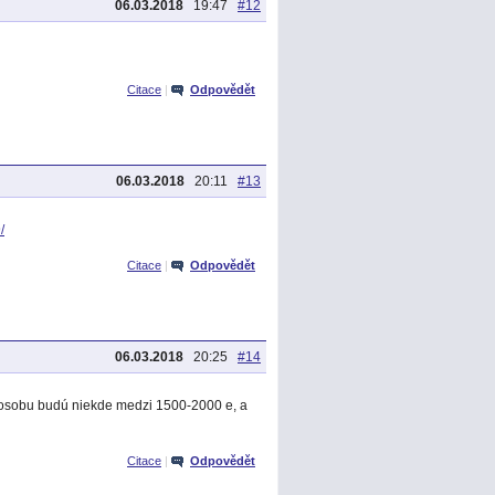
06.03.2018
19:47
#12
Citace
|
Odpovědět
06.03.2018
20:11
#13
/
Citace
|
Odpovědět
06.03.2018
20:25
#14
 osobu budú niekde medzi 1500-2000 e, a
Citace
|
Odpovědět