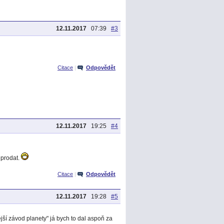
12.11.2017
07:39
#3
Citace
|
Odpovědět
12.11.2017
19:25
#4
 prodat.
Citace
|
Odpovědět
12.11.2017
19:28
#5
jší závod planety" já bych to dal aspoň za