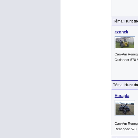
Téma:
Hunt th
ezopek
Can-Am Reneg
Outlander 570
Téma:
Hunt th
Horajda
Can-Am Reneg
Renegade 570