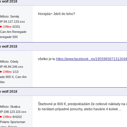
e wolf 2018
Horajda> Jdeš do toho?
Město: Semily
IP:94.127.133.xxx
Offline
0/331
Can-Am Renegade
enegade 500
e wolf 2018
všetko je tu
https://www.facebook...ps/1955965871312049
Město: Gbely
IP:46.84.246.xxx
Offline
1/13
ade 800 X, Can-Am
 Max
e wolf 2018
Štartovné je 800 €, predpokladám že celkové náklady na
Město: Skalica
to nerátam prípadné poruchy, alebo havárie 4 koliek ...
IP:188.123.115.xxx
Offline
8/4202
Polaris Sportsman