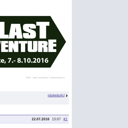
následující
22.07.2016
15:07
#1