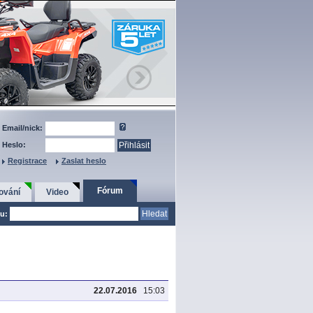
Email/nick:
Heslo:
Registrace
Zaslat heslo
Fórum
ování
Video
u:
22.07.2016
15:03