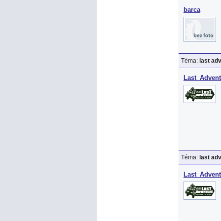
barca
Téma:
last ad
Last_Advent
Téma:
last ad
Last_Advent