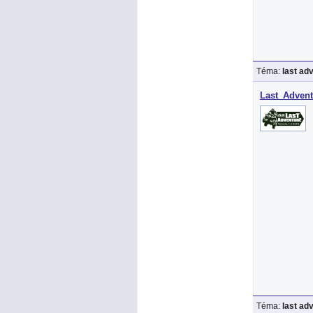
Téma:
last ad
Last_Advent
Téma:
last ad