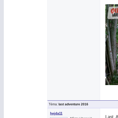
Téma:
last adventure 2016
hejda11
Last_A