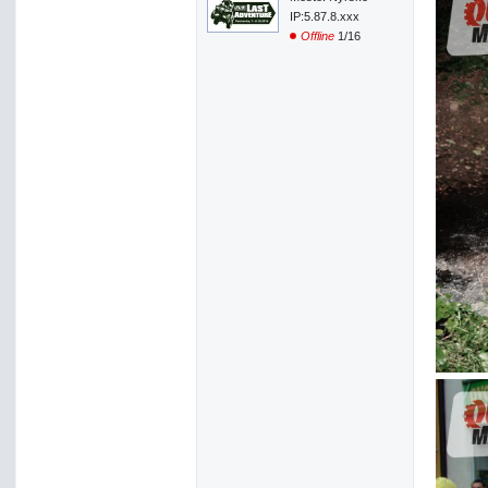
IP:5.87.8.xxx
Offline
1/16