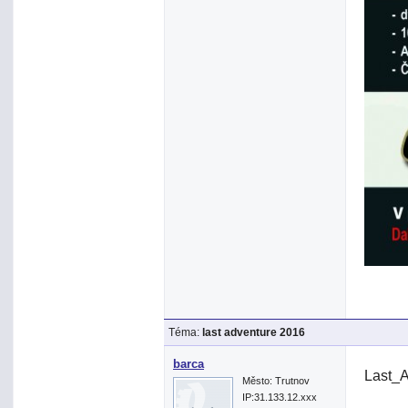
Téma:
last adventure 2016
barca
Last_
Město: Trutnov
IP:31.133.12.xxx