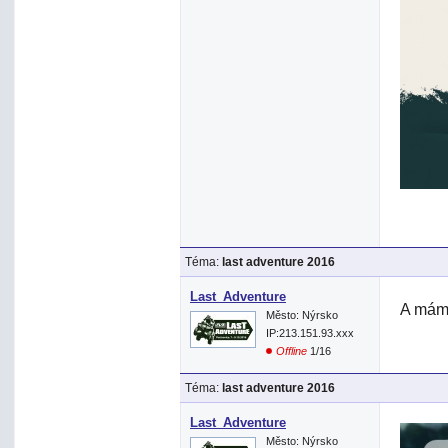
Téma:
last adventure 2016
Last_Adventure
A mám
Město: Nýrsko
IP:213.151.93.xxx
Offline
1/16
Téma:
last adventure 2016
Last_Adventure
Město: Nýrsko