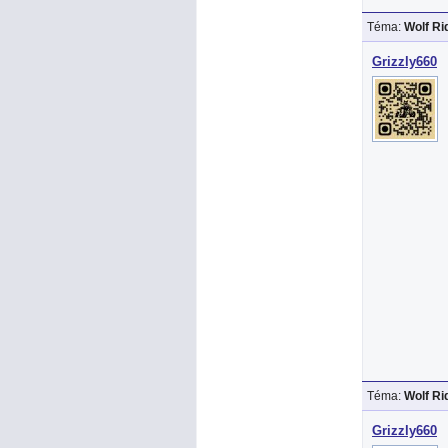
Téma:
Wolf R
Grizzly660
Téma:
Wolf R
Grizzly660