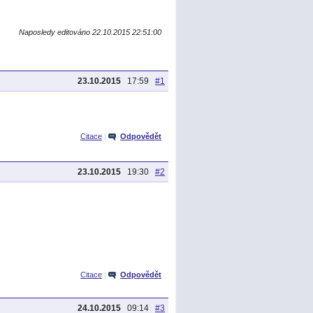
Naposledy editováno 22.10.2015 22:51:00
23.10.2015
17:59
#1
Citace
|
Odpovědět
23.10.2015
19:30
#2
Citace
|
Odpovědět
24.10.2015
09:14
#3