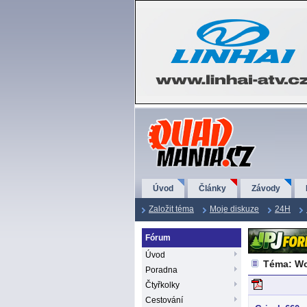
QuadMania.cz
Úvod
Články
Závody
Založit téma
Moje diskuze
24H
Fórum
Úvod
Téma: Wo
Poradna
Čtyřkolky
Cestování