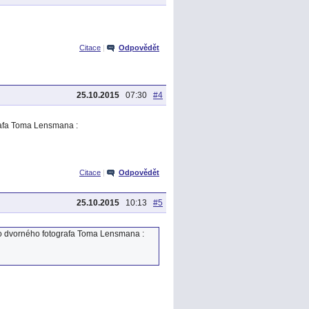
Citace
|
Odpovědět
25.10.2015
07:30
#4
afa Toma Lensmana :
Citace
|
Odpovědět
25.10.2015
10:13
#5
 dvorného fotografa Toma Lensmana :