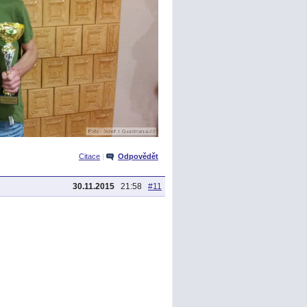
Citace
|
Odpovědět
30.11.2015
21:58
#11